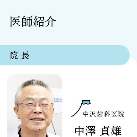
医師紹介
院 長
中澤 貞雄