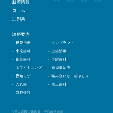
新着情報
コラム
症例集
診療案内
根管治療
インプラント
小児歯科
虫歯治療
審美歯科
予防歯科
ホワイトニング
歯周病治療
親知らず
噛み合わせ・歯ぎしり
入れ歯
矯正歯科
口腔外科
©富士吉田の歯医者
｜中沢歯科医院