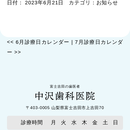
日付：
2023年6月21日
カテゴリ：
お知らせ
<<
6月診療日カレンダー
|
7月診療日カレンダ
ー
>>
富士吉田の歯医者
〒403-0005 山梨県富士吉田市上吉田70
診療時間
月
火
水
木
金
土
日